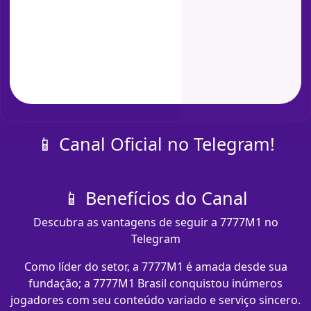
📱 Canal Oficial no Telegram!
📱 Benefícios do Canal
Descubra as vantagens de seguir a 7777M1 no
Telegram
Como líder do setor, a 7777M1 é amada desde sua
fundação; a 7777M1 Brasil conquistou inúmeros
jogadores com seu conteúdo variado e serviço sincero.