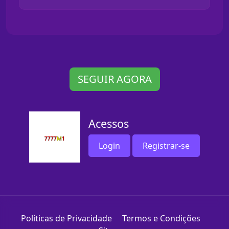
SEGUIR AGORA
Acessos
Login
Registrar-se
Políticas de Privacidade
Termos e Condições