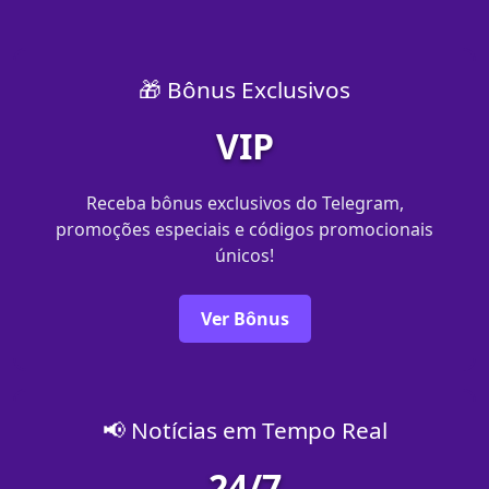
🎁 Bônus Exclusivos
VIP
Receba bônus exclusivos do Telegram,
promoções especiais e códigos promocionais
únicos!
Ver Bônus
📢 Notícias em Tempo Real
24/7