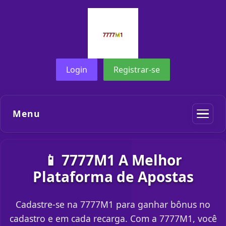
Login
Registrar-se
Menu
📱 7777M1 A Melhor
Plataforma de Apostas
Cadastre-se na 7777M1 para ganhar bônus no
cadastro e em cada recarga. Com a 7777M1, você