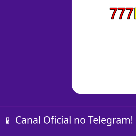
📱 Canal Oficial no Telegram!