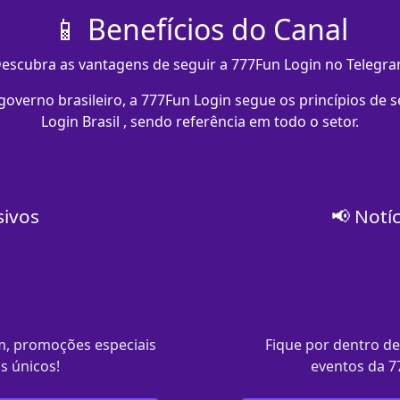
📱 Benefícios do Canal
escubra as vantagens de seguir a 777Fun Login no Telegr
governo brasileiro, a 777Fun Login segue os princípios de s
Login Brasil , sendo referência em todo o setor.
sivos
📢 Notí
m, promoções especiais
Fique por dentro d
s únicos!
eventos da 7