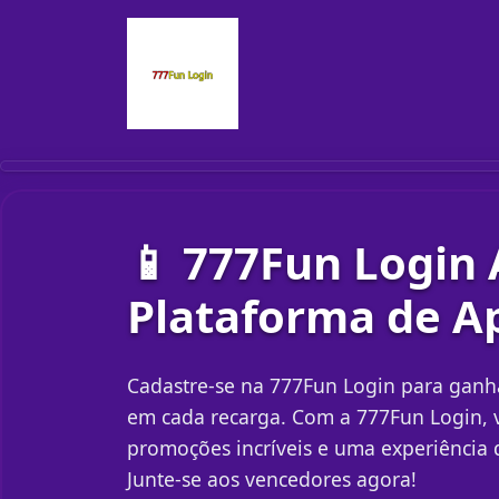
📱 777Fun Login
Plataforma de A
Cadastre-se na 777Fun Login para ganh
em cada recarga. Com a 777Fun Login, 
promoções incríveis e uma experiência d
Junte-se aos vencedores agora!