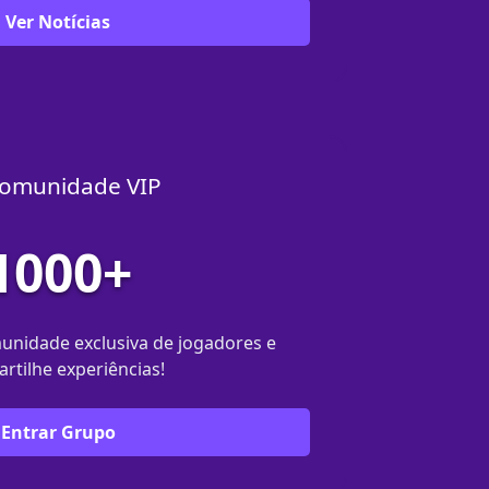
Ver Notícias
Comunidade VIP
1000+
unidade exclusiva de jogadores e
rtilhe experiências!
Entrar Grupo