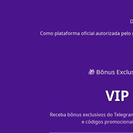
D
Como plataforma oficial autorizada pelo 
🎁 Bônus Exclu
VIP
Receba bônus exclusivos do Telegra
e códigos promocionai