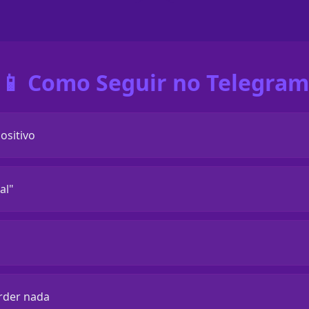
📱 Como Seguir no Telegram
ositivo
al"
erder nada