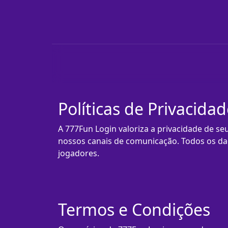
Políticas de Privacida
A 777Fun Login valoriza a privacidade de s
nossos canais de comunicação. Todos os dad
jogadores.
Termos e Condições