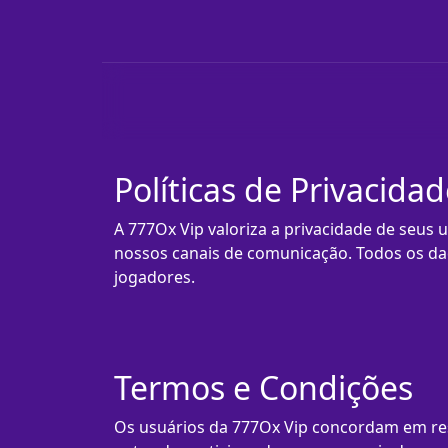
Políticas de Privacida
A 777Ox Vip valoriza a privacidade de seus
nossos canais de comunicação. Todos os dad
jogadores.
Termos e Condições
Os usuários da 777Ox Vip concordam em resp