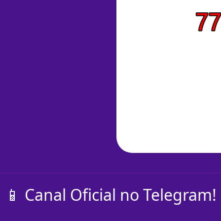
📱 Canal Oficial no Telegram!