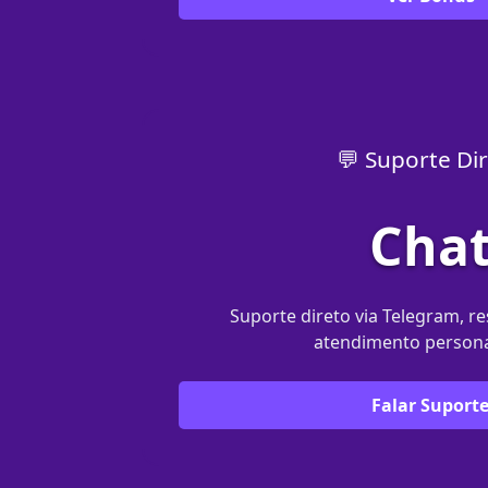
💬 Suporte Di
Cha
Suporte direto via Telegram, r
atendimento persona
Falar Suport