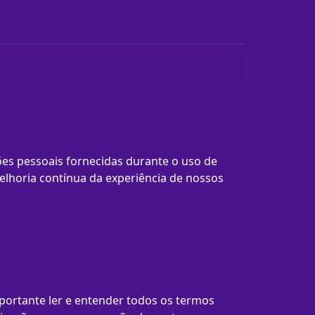
ões pessoais fornecidas durante o uso de
elhoria contínua da experiência de nossos
portante ler e entender todos os termos