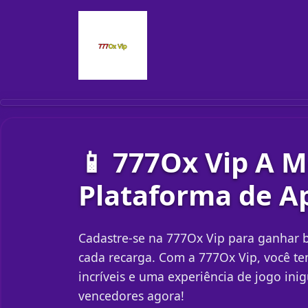
📱 777Ox Vip A M
Plataforma de A
Cadastre-se na 777Ox Vip para ganhar 
cada recarga. Com a 777Ox Vip, você t
incríveis e uma experiência de jogo inig
vencedores agora!