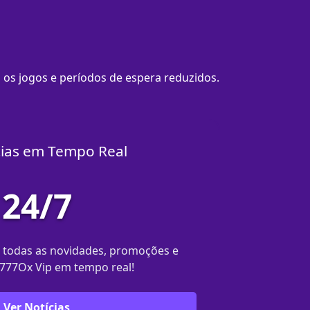
 os jogos e períodos de espera reduzidos.
cias em Tempo Real
24/7
e todas as novidades, promoções e
 777Ox Vip em tempo real!
Ver Notícias