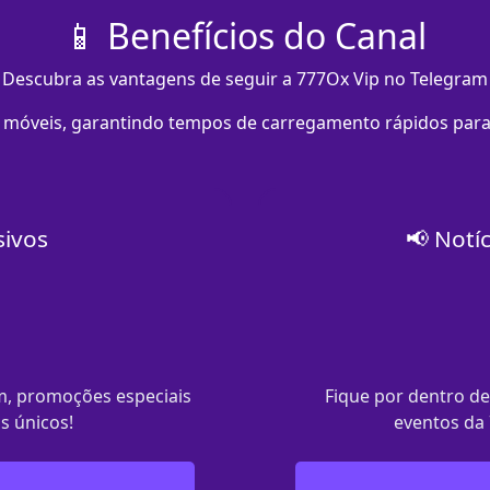
📱 Benefícios do Canal
Descubra as vantagens de seguir a 777Ox Vip no Telegram
os móveis, garantindo tempos de carregamento rápidos para
sivos
📢 Notí
m, promoções especiais
Fique por dentro d
s únicos!
eventos da