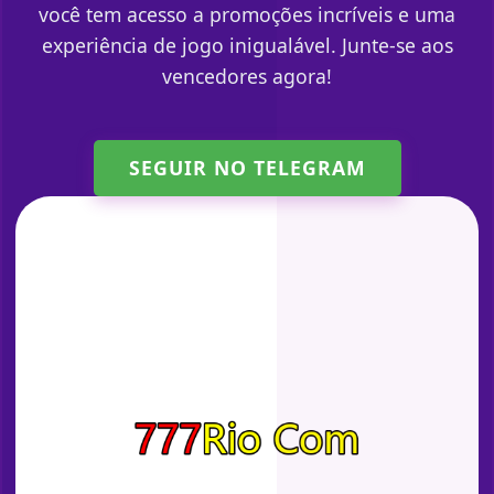
você tem acesso a promoções incríveis e uma
experiência de jogo inigualável. Junte-se aos
vencedores agora!
SEGUIR NO TELEGRAM