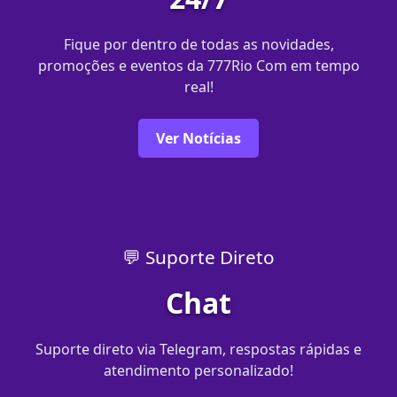
Fique por dentro de todas as novidades,
promoções e eventos da 777Rio Com em tempo
real!
Ver Notícias
💬 Suporte Direto
Chat
Suporte direto via Telegram, respostas rápidas e
atendimento personalizado!