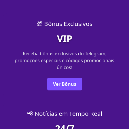
🎁 Bônus Exclusivos
VIP
Receba bônus exclusivos do Telegram,
promoções especiais e códigos promocionais
únicos!
Ver Bônus
📢 Notícias em Tempo Real
24/7