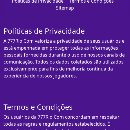
Políticas de Privacidade
Termos e Condições
Sitemap
Políticas de Privacidade
A 777Rio Com valoriza a privacidade de seus usuários e
está empenhada em proteger todas as informações
pessoais fornecidas durante o uso de nossos canais de
comunicação. Todos os dados coletados são utilizados
exclusivamente para fins de melhoria contínua da
experiência de nossos jogadores.
Termos e Condições
Os usuários da 777Rio Com concordam em respeitar
todas as regras e regulamentos estabelecidos. É