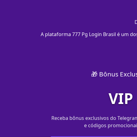
D
A plataforma 777 Pg Login Brasil é um dos
🎁 Bônus Exclu
VIP
Receba bônus exclusivos do Telegra
e códigos promocionai