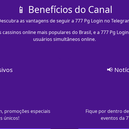
📱 Benefícios do Canal
escubra as vantagens de seguir a 777 Pg Login no Telegr
 cassinos online mais populares do Brasil, e a 777 Pg Logi
usuários simultâneos online.
sivos
📢 Notí
m, promoções especiais
Fique por dentro d
s únicos!
eventos da 7