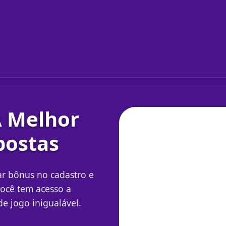
A Melhor
postas
ar bônus no cadastro e
você tem acesso a
e jogo inigualável.