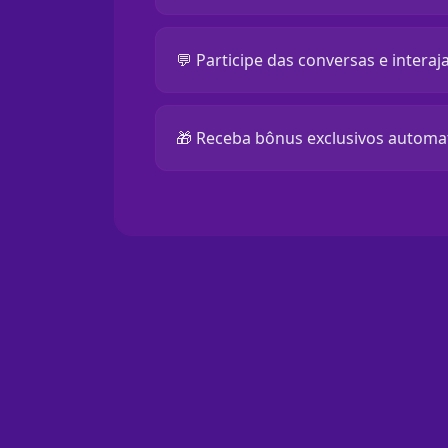
💬 Participe das conversas e interaj
🎁 Receba bônus exclusivos autom