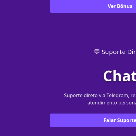
Ver Bônus
💬 Suporte Di
Cha
Suporte direto via Telegram, r
atendimento persona
Falar Suport