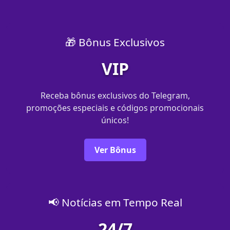
🎁 Bônus Exclusivos
VIP
Receba bônus exclusivos do Telegram,
promoções especiais e códigos promocionais
únicos!
Ver Bônus
📢 Notícias em Tempo Real
24/7