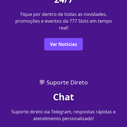
Fique por dentro de todas as novidades,
promoções e eventos da 777 Slots em tempo
real!
Ver Notícias
💬 Suporte Direto
Chat
Suporte direto via Telegram, respostas rápidas e
atendimento personalizado!