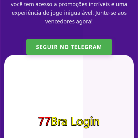
você tem acesso a promoções incríveis e uma
experiência de jogo inigualável. Junte-se aos
vencedores agora!
SEGUIR NO TELEGRAM