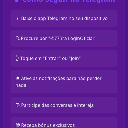
📱 Baixe o app Telegram no seu dispositivo
🔍 Procure por "@77Bra LoginOficial"
👆 Toque em "Entrar" ou "Join"
🔔 Ative as notificações para não perder
nada
💬 Participe das conversas e interaja
🎁 Receba bônus exclusivos