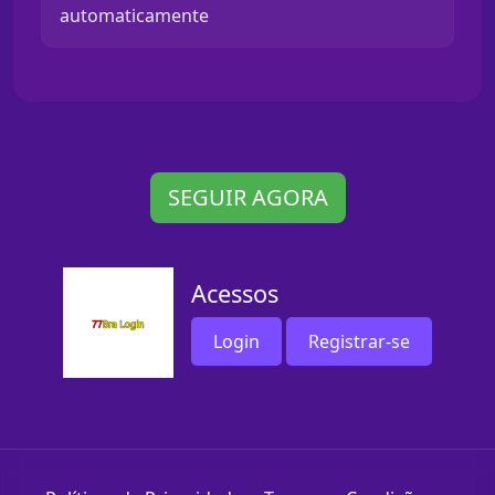
automaticamente
SEGUIR AGORA
Acessos
Login
Registrar-se