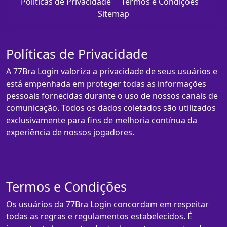
Políticas de Privacidade
Termos e Condições
Sitemap
Políticas de Privacidade
A 77Bra Login valoriza a privacidade de seus usuários e
está empenhada em proteger todas as informações
pessoais fornecidas durante o uso de nossos canais de
comunicação. Todos os dados coletados são utilizados
exclusivamente para fins de melhoria contínua da
experiência de nossos jogadores.
Termos e Condições
Os usuários da 77Bra Login concordam em respeitar
todas as regras e regulamentos estabelecidos. É