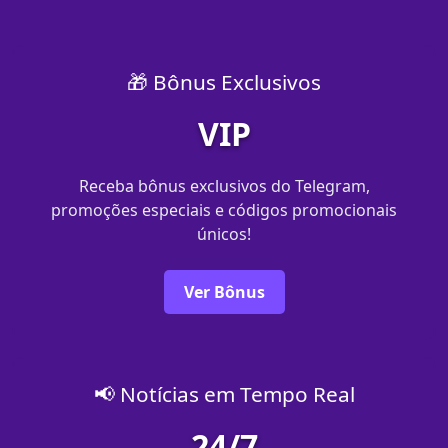
🎁 Bônus Exclusivos
VIP
Receba bônus exclusivos do Telegram,
promoções especiais e códigos promocionais
únicos!
Ver Bônus
📢 Notícias em Tempo Real
24/7