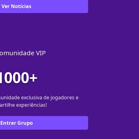
Ver Notícias
Comunidade VIP
1000+
unidade exclusiva de jogadores e
rtilhe experiências!
Entrar Grupo