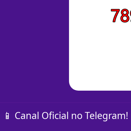
📱 Canal Oficial no Telegram!