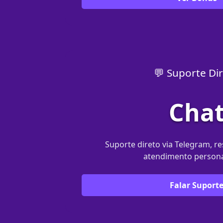
💬 Suporte Di
Cha
Suporte direto via Telegram, r
atendimento persona
Falar Suport