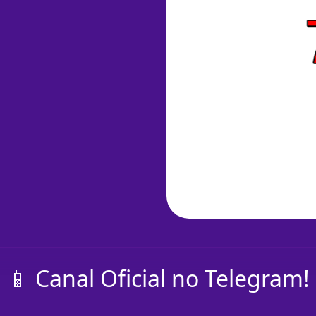
📱 Canal Oficial no Telegram!