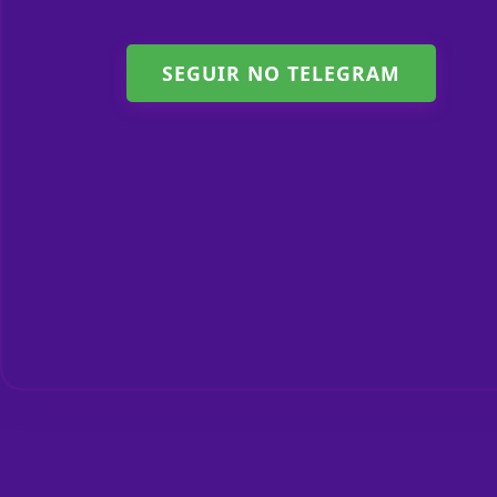
SEGUIR NO TELEGRAM