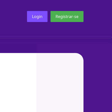
Login
Registrar-se