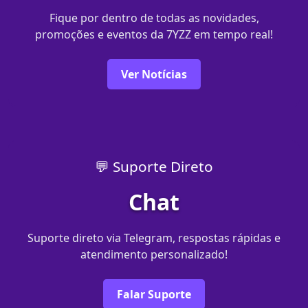
Fique por dentro de todas as novidades,
promoções e eventos da 7YZZ em tempo real!
Ver Notícias
💬 Suporte Direto
Chat
Suporte direto via Telegram, respostas rápidas e
atendimento personalizado!
Falar Suporte