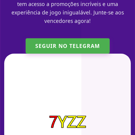
tem acesso a promoções incríveis e uma
experiência de jogo inigualável. Junte-se aos
vencedores agora!
SEGUIR NO TELEGRAM