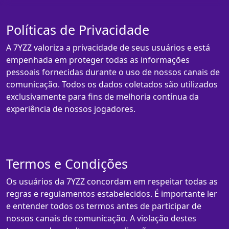
Políticas de Privacidade
A 7YZZ valoriza a privacidade de seus usuários e está
empenhada em proteger todas as informações
pessoais fornecidas durante o uso de nossos canais de
comunicação. Todos os dados coletados são utilizados
exclusivamente para fins de melhoria contínua da
experiência de nossos jogadores.
Termos e Condições
Os usuários da 7YZZ concordam em respeitar todas as
regras e regulamentos estabelecidos. É importante ler
e entender todos os termos antes de participar de
nossos canais de comunicação. A violação destes