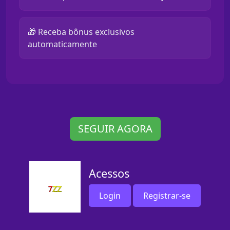
🎁 Receba bônus exclusivos
automaticamente
SEGUIR AGORA
Acessos
Login
Registrar-se