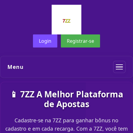
Login
Registrar-se
Menu
📱 7ZZ A Melhor Plataforma
de Apostas
Cadastre-se na 7ZZ para ganhar bônus no
cadastro e em cada recarga. Com a 7ZZ, você tem