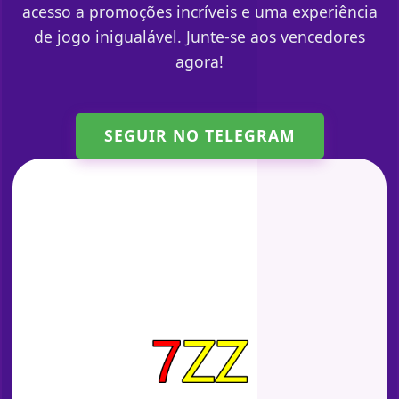
acesso a promoções incríveis e uma experiência
de jogo inigualável. Junte-se aos vencedores
agora!
SEGUIR NO TELEGRAM