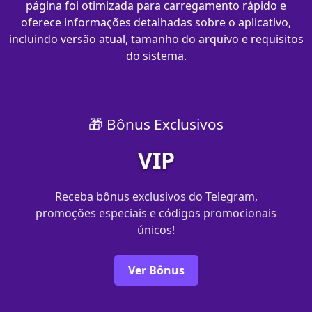
página foi otimizada para carregamento rápido e
oferece informações detalhadas sobre o aplicativo,
incluindo versão atual, tamanho do arquivo e requisitos
do sistema.
🎁 Bônus Exclusivos
VIP
Receba bônus exclusivos do Telegram,
promoções especiais e códigos promocionais
únicos!
Ver Bônus