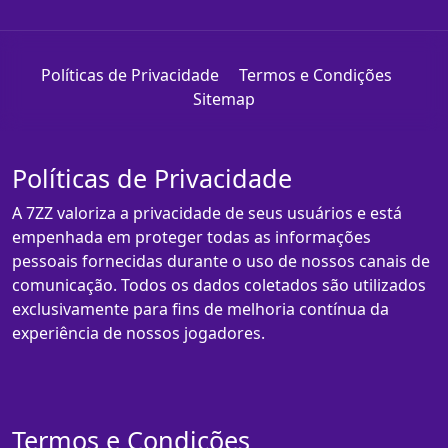
Políticas de Privacidade
Termos e Condições
Sitemap
Políticas de Privacidade
A 7ZZ valoriza a privacidade de seus usuários e está
empenhada em proteger todas as informações
pessoais fornecidas durante o uso de nossos canais de
comunicação. Todos os dados coletados são utilizados
exclusivamente para fins de melhoria contínua da
experiência de nossos jogadores.
Termos e Condições