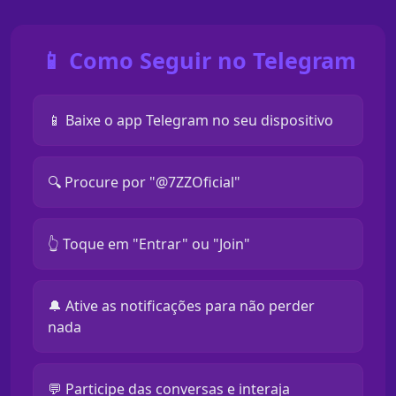
📱 Como Seguir no Telegram
📱 Baixe o app Telegram no seu dispositivo
🔍 Procure por "@7ZZOficial"
👆 Toque em "Entrar" ou "Join"
🔔 Ative as notificações para não perder
nada
💬 Participe das conversas e interaja