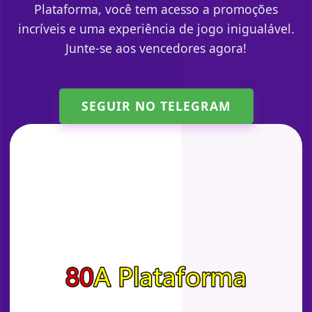
Plataforma, você tem acesso a promoções
incríveis e uma experiência de jogo inigualável.
Junte-se aos vencedores agora!
SEGUIR NO TELEGRAM