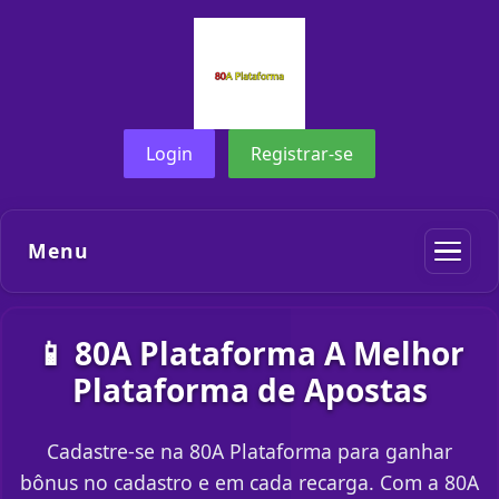
Login
Registrar-se
Menu
📱 80A Plataforma A Melhor
Plataforma de Apostas
Cadastre-se na 80A Plataforma para ganhar
bônus no cadastro e em cada recarga. Com a 80A