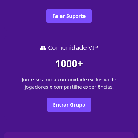
Falar Suporte
👥 Comunidade VIP
1000+
Junte-se a uma comunidade exclusiva de
jogadores e compartilhe experiências!
Entrar Grupo