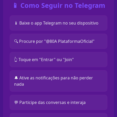
📱 Como Seguir no Telegram
📱 Baixe o app Telegram no seu dispositivo
🔍 Procure por "@80A PlataformaOficial"
👆 Toque em "Entrar" ou "Join"
🔔 Ative as notificações para não perder
nada
💬 Participe das conversas e interaja