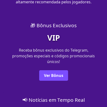
altamente recomendada pelos jogadores.
🎁 Bônus Exclusivos
VIP
Receba bônus exclusivos do Telegram,
promoções especiais e códigos promocionais
únicos!
Ver Bônus
📢 Notícias em Tempo Real