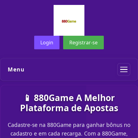
Login
Registrar-se
Menu
📱 880Game A Melhor
Plataforma de Apostas
Cadastre-se na 880Game para ganhar bônus no
cadastro e em cada recarga. Com a 880Game,