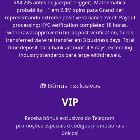
R$4.235 antes de jackpot trigger). Mathematical
probability: ~1 em 2.8M spins para Grand tier,
representando extreme positive variance event. Payout
processing: KYC verification completed 18 horas,
withdrawal approved 6 horas post-verification, funds
transferred via wire transfer em 3 business days. Total
time deposit-para-bank account: 4.8 days, exceeding
industry standards para large withdrawals.
🎁 Bônus Exclusivos
VIP
Receba bônus exclusivos do Telegram,
promoções especiais e códigos promocionais
únicos!