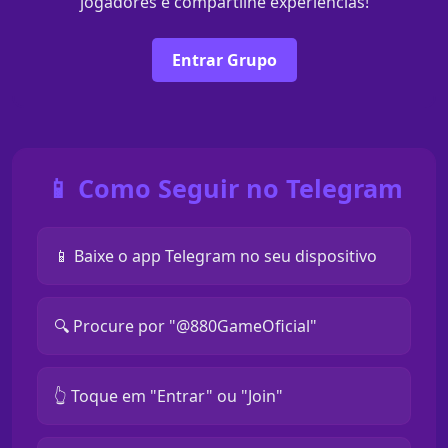
jogadores e compartilhe experiências!
Entrar Grupo
📱 Como Seguir no Telegram
📱 Baixe o app Telegram no seu dispositivo
🔍 Procure por "@880GameOficial"
👆 Toque em "Entrar" ou "Join"